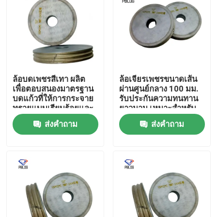
ล้อบดเพชรสีเทา ผลิต
ล้อเจียรเพชรขนาดเส้น
เพื่อตอบสนองมาตรฐาน
ผ่านศูนย์กลาง 100 มม.
บดแก้วที่ให้การกระจาย
รับประกันความทนทาน
ทรายแบบเรียบร้อยและ
ยาวนาน เหมาะสำหรับ
ยาวนาน
งานวิศวกรรมที่มีความ
ส่งคำถาม
ส่งคำถาม
แม่นยำสูง
บ้าน
ผลิตภัณฑ์
เกี่ยวกับเรา