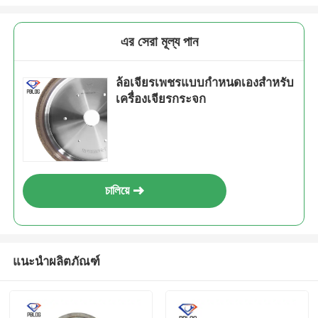
এর সেরা মূল্য পান
ล้อเจียรเพชรแบบกำหนดเองสำหรับ
เครื่องเจียรกระจก
চালিয়ে
เสนอ
แนะนำผลิตภัณฑ์