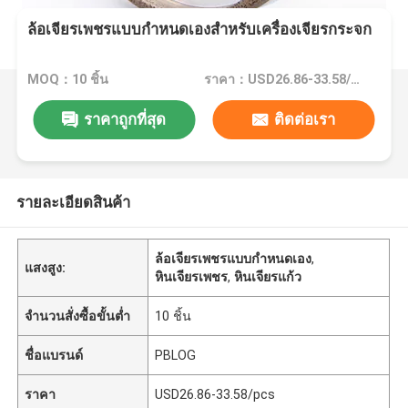
ล้อเจียรเพชรแบบกำหนดเองสำหรับเครื่องเจียรกระจก
MOQ：10 ชิ้น
ราคา：USD26.86-33.58/pcs
ราคาถูกที่สุด
ติดต่อเรา
รายละเอียดสินค้า
ล้อเจียรเพชรแบบกำหนดเอง
,
แสงสูง:
หินเจียรเพชร
,
หินเจียรแก้ว
จำนวนสั่งซื้อขั้นต่ำ
10 ชิ้น
ชื่อแบรนด์
PBLOG
ราคา
USD26.86-33.58/pcs