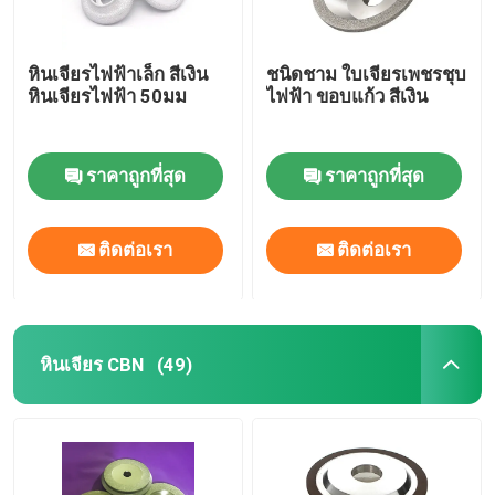
หินเจียรไฟฟ้าเล็ก สีเงิน
ชนิดชาม ใบเจียรเพชรชุบ
หินเจียรไฟฟ้า 50มม
ไฟฟ้า ขอบแก้ว สีเงิน
ราคาถูกที่สุด
ราคาถูกที่สุด
ติดต่อเรา
ติดต่อเรา
หินเจียร CBN
(49)