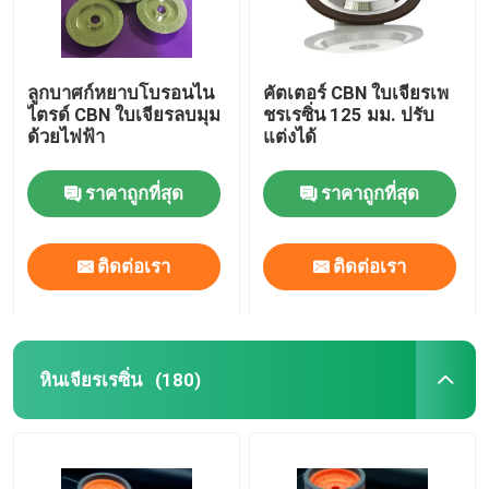
ลูกบาศก์หยาบโบรอนไน
คัตเตอร์ CBN ใบเจียรเพ
ไตรด์ CBN ใบเจียรลบมุม
ชรเรซิ่น 125 มม. ปรับ
ด้วยไฟฟ้า
แต่งได้
ราคาถูกที่สุด
ราคาถูกที่สุด
ติดต่อเรา
ติดต่อเรา
หินเจียรเรซิ่น
(180)