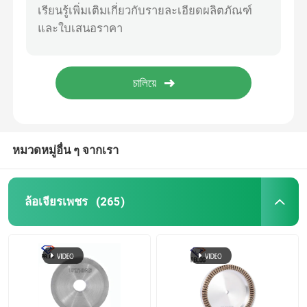
เสนอ
ชุดเครื่องมือช่างไฟฟ้า
ผงขัดกระจก
อุปกรณ์ป้องกันภัยส่วนบุคคล
หมวดหมู่อื่น ๆ จากเรา
วงจรตัดเพชร
ล้อเจียรเพชร
(265)
แพดคอร์กที่ติดตัวเอง