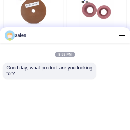
อุปกรณ์ต่อพ่วง BK
ล้อขัดขอบกระจกสีชมพู
sales
Artifex ล้อขัดแก้วขนาน
150 มม. เคลือบผิวด้าน
สำหรับเครื่องขอบมน
8:53 PM
ราคาถูกที่สุด
ราคาถูกที่สุด
Good day, what product are you looking 
for?
ติดต่อเรา
ติดต่อเรา
ดูเพิ่มเติม
บ้าน
เกี่ยวกับเรา
ติดต่อเรา
Desktop Site