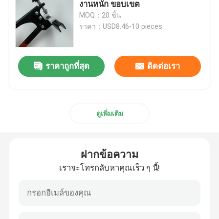
งานหนัก ขอบเขต
MOQ：20 ชิ้น
หินเจียร CBN
ราคา：USD8.46-10 pieces
ฝากข้อความ
หินเจียรเรซิ่น
ราคาถูกที่สุด
ติดต่อเรา
เราจะโทรกลับหาคุณเร็ว ๆ นี้!
ล้อขัดกระจก
ดูเพิ่มเติม
ดอกสว่านแก้ว
เครื่องมือตัดกระจก
ฝากข้อความ
เราจะโทรกลับหาคุณเร็ว ๆ นี้!
ชิ้นส่วนเครื่องจักรแก้ว
เครื่องขอบกระจก