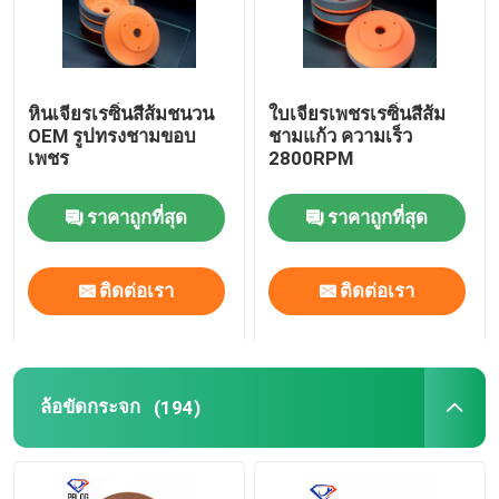
หินเจียรเรซิ่นสีส้มชนวน
ใบเจียรเพชรเรซิ่นสีส้ม
OEM รูปทรงชามขอบ
ชามแก้ว ความเร็ว
เพชร
2800RPM
ราคาถูกที่สุด
ราคาถูกที่สุด
ติดต่อเรา
ติดต่อเรา
ล้อขัดกระจก
(194)