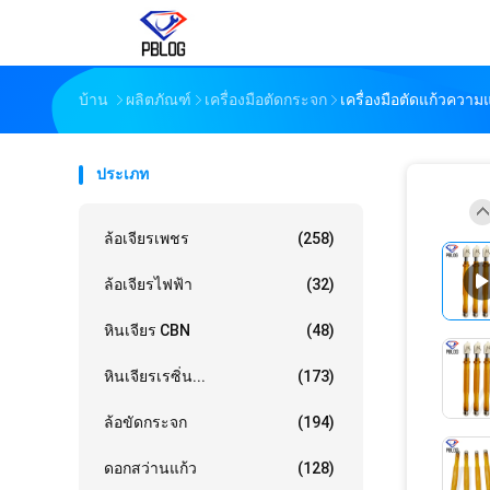
บ้าน
ผลิตภัณฑ์
เครื่องมือตัดกระจก
เครื่องมือตัดแก้วความ
ประเภท
ล้อเจียรเพชร
(258)
ล้อเจียรไฟฟ้า
(32)
หินเจียร CBN
(48)
หินเจียรเรซิ่น...
(173)
ล้อขัดกระจก
(194)
ดอกสว่านแก้ว
(128)