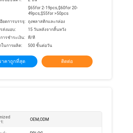
$65for 2-19pcs,$60for 20-
49pcs,$55for >50pcs
อียดการบรรจุ:
ถุงพลาสติกและกล่อง
รส่งมอบ:
15 วันหลังจากสิ้นหวัง
ขการชำระเงิน:
ที/ที
ในการผลิต:
500 ชิ้นต่อวัน
ราคาถูกที่สุด
ติดต่อ
mized
OEM,ODM
t: