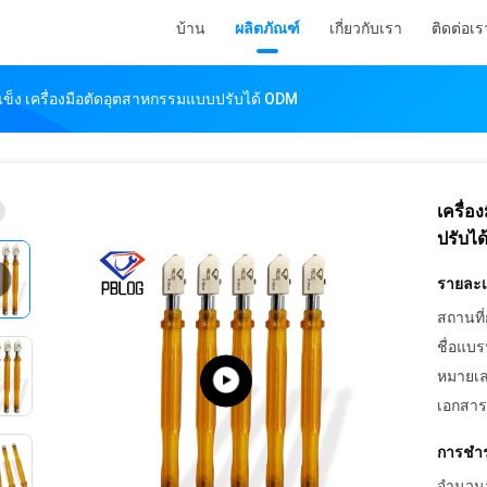
บ้าน
ผลิตภัณฑ์
เกี่ยวกับเรา
ติดต่อเร
แข็ง เครื่องมือตัดอุตสาหกรรมแบบปรับได้ ODM
เครื่อ
ปรับไ
รายละเอ
สถานที่
ชื่อแบร
หมายเล
เอกสาร
การชำร
จำนวนสั่