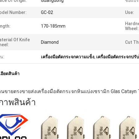
ace Of Origin:
Guangdong
ชื่อแบร
odel Number:
GC-02
Use:
Hardne
ngth:
170-185mm
Wheel:
terial Of Knife
Diamond
Cut Th
eel:
้น:
เครื่องมือตัดกระจกความแข็ง
,
เครื่องมือตัดกระจกปรับ
อียดสินค้า
นขายตรงขายส่งเครื่องมือตัดกระจกหินแบ่งเซรามิก Glas Catayn 
ภาพสินค้า