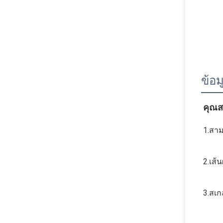
ข้อ
คุณสม
1.
สาม
2.
เส้
3.
สเก