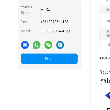
Pl
รายชื่อผู้
Mr. Kwan
M
ติดต่อ:
Le
โทร:
+8613318644128
แฟกซ์:
86-133-1864-4128
Ma
Wh
เน
รายละเ
ติดต่อ
โรงงา
รูป