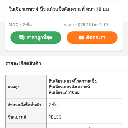
ใบเจียรเพชร 4 นิ้ว แก้วแข็งสังเคราะห์ หนา 10 มม
MOQ：2 ชิ้น
ราคา：$28.25 for 2-19 pcs , $26.68 for 20-49pcs ,$25.11for>50pcs
ราคาถูกที่สุด
ติดต่อเรา
รายละเอียดสินค้า
หินเจียรเพชร4นิ้วความแข็ง
,
แสงสูง:
หินเจียรเพชรสังเคราะห์
,
หินเจียรแก้ว10มม
จำนวนสั่งซื้อขั้นต่ำ
2 ชิ้น
ชื่อแบรนด์
PBLOG