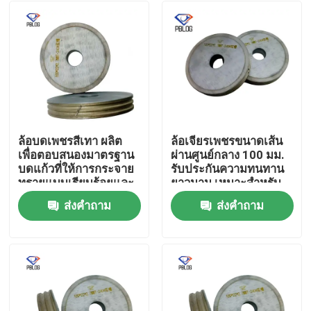
ล้อบดเพชรสีเทา ผลิต
ล้อเจียรเพชรขนาดเส้น
เพื่อตอบสนองมาตรฐาน
ผ่านศูนย์กลาง 100 มม.
บดแก้วที่ให้การกระจาย
รับประกันความทนทาน
ทรายแบบเรียบร้อยและ
ยาวนาน เหมาะสำหรับ
ยาวนาน
งานวิศวกรรมที่มีความ
ส่งคำถาม
ส่งคำถาม
แม่นยำสูง
บ้าน
ผลิตภัณฑ์
เกี่ยวกับเรา