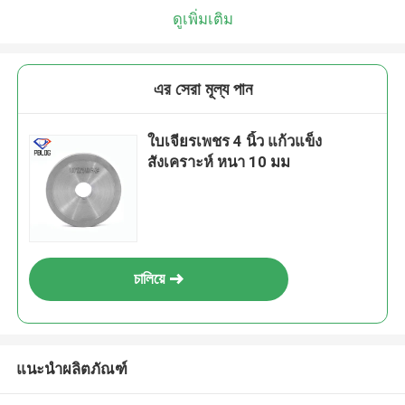
ดูเพิ่มเติม
এর সেরা মূল্য পান
ใบเจียรเพชร 4 นิ้ว แก้วแข็ง
สังเคราะห์ หนา 10 มม
চালিয়ে
แนะนำผลิตภัณฑ์