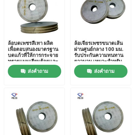
ล้อบดเพชรสีเทา ผลิต
ล้อเจียรเพชรขนาดเส้น
เพื่อตอบสนองมาตรฐาน
ผ่านศูนย์กลาง 100 มม.
บดแก้วที่ให้การกระจาย
รับประกันความทนทาน
ทรายแบบเรียบร้อยและ
ยาวนาน เหมาะสำหรับ
ยาวนาน
งานวิศวกรรมที่มีความ
ส่งคำถาม
ส่งคำถาม
แม่นยำสูง
บ้าน
ผลิตภัณฑ์
เกี่ยวกับเรา