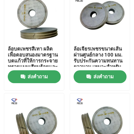
ล้อบดเพชรสีเทา ผลิต
ล้อเจียรเพชรขนาดเส้น
เพื่อตอบสนองมาตรฐาน
ผ่านศูนย์กลาง 100 มม.
บดแก้วที่ให้การกระจาย
รับประกันความทนทาน
ทรายแบบเรียบร้อยและ
ยาวนาน เหมาะสำหรับ
ยาวนาน
งานวิศวกรรมที่มีความ
ส่งคำถาม
ส่งคำถาม
แม่นยำสูง
บ้าน
ผลิตภัณฑ์
เกี่ยวกับเรา