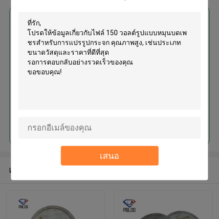
এর সেরা মূল্য পান
150 วอลต์รูปแบบหมุนบดเพชรสําห
รับการแปรรูปกระจก คุณภาพสูง
চালিয়ে
เสนอ
แนะนำผลิตภัณฑ์