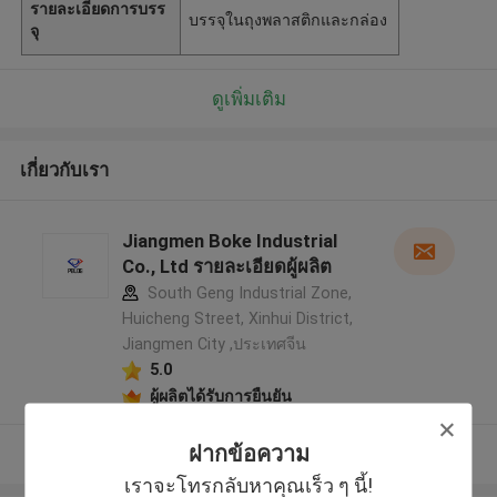
รายละเอียดการบรร
บรรจุในถุงพลาสติกและกล่อง
จุ
ดูเพิ่มเติม
เกี่ยวกับเรา
Jiangmen Boke Industrial
Co., Ltd รายละเอียดผู้ผลิต
South Geng Industrial Zone,
Huicheng Street, Xinhui District,
Jiangmen City ,ประเทศจีน
5.0
ผู้ผลิตได้รับการยืนยัน
ฝากข้อความ
ดูเพิ่มเติม
เราจะโทรกลับหาคุณเร็ว ๆ นี้!