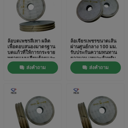
ล้อบดเพชรสีเทา ผลิต
ล้อเจียรเพชรขนาดเส้น
เพื่อตอบสนองมาตรฐาน
ผ่านศูนย์กลาง 100 มม.
บดแก้วที่ให้การกระจาย
รับประกันความทนทาน
ทรายแบบเรียบร้อยและ
ยาวนาน เหมาะสำหรับ
ยาวนาน
งานวิศวกรรมที่มีความ
ส่งคำถาม
ส่งคำถาม
แม่นยำสูง
บ้าน
ผลิตภัณฑ์
เกี่ยวกับเรา