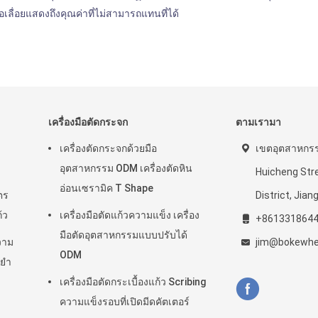
อเลื่อยแสดงถึงคุณค่าที่ไม่สามารถแทนที่ได้
เครื่องมือตัดกระจก
ตามเรามา
เครื่องตัดกระจกด้วยมือ
เขตอุตสาหกรร
อุตสาหกรรม ODM เครื่องตัดหิน
Huicheng Stre
อ่อนเซรามิค T Shape
ตร
District, Jia
้ว
เครื่องมือตัดแก้วความแข็ง เครื่อง
+861331864
มือตัดอุตสาหกรรมแบบปรับได้
วาม
jim@bokewhe
ODM
ยํา
เครื่องมือตัดกระเบื้องแก้ว Scribing
ความแข็งรอบที่เปิดมีดคัตเตอร์