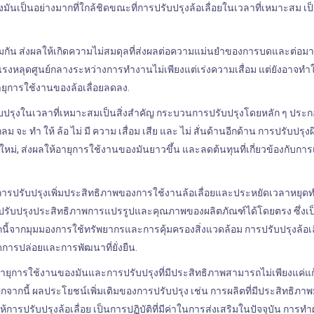
ันเป็นอย่างมากที่ใกล้ชิดขณะที่การปรับปรุงล้อเลื่อยในเวลาที่เหมาะสม เป็น
ียมกัน ส่งผลให้เกิดความไม่สมดุลที่ส่งผลต่อความแม่นยําของการบดและต่อ
กแรงหลุดศูนย์กลางระหว่างการทํางานไม่เพียงแต่เร่งความเสื่อม แต่ยังอาจทํา
อายุการใช้งานของล้อเลื่อยลดลง.
ับปรุงในเวลาที่เหมาะสมเป็นสิ่งสําคัญ กระบวนการปรับปรุงโดยหลัก ๆ ประ
ะ ทํา ให้ ล้อ ไม่ มี ความ เสื่อม เสีย และ ไม่ สั่นด้านอีกด้าน การปรับปรุงผ
ใหม่, ส่งผลให้อายุการใช้งานของมันยาวขึ้น และลดต้นทุนที่เกี่ยวข้องกับการเ
ารปรับปรุงเพิ่มประสิทธิภาพของการใช้งานล้อเลื่อยและประหยัดเวลาหยุดทํา
่วยปรับปรุงประสิทธิภาพการแปรรูปและคุณภาพของผลิตภัณฑ์ได้โดยตรง ซึ่งเป็นส
้จากมุมมองการใช้ทรัพยากรและการคุ้มครองสิ่งแวดล้อม การปรับปรุงล้อเล
รปล่อยและการพัฒนาที่ยั่งยืน.
ายุการใช้งานของมันและการปรับปรุงที่มีประสิทธิภาพสามารถไม่เพียงแค่แ
กจากนี้ ผลประโยชน์เพิ่มเติมของการปรับปรุง เช่น การผลิตที่มีประสิทธิภาพ
ารปรับปรุงล้อเลื่อย เป็นการปฏิบัติที่มีค่าในการส่งเสริมในปัจจุบัน การทํา