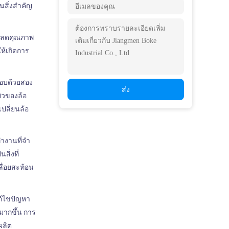
สิ่งสําคัญ
มาลดคุณภาพ
ให้เกิดการ
กอบด้วยสอง
ส่ง
ิวของล้อ 
ปลี่ยนล้อ
งานที่จํา
ิ่งที่
ื่อยสะท้อน
ก้ไขปัญหา
มากขึ้น การ
ผลิต