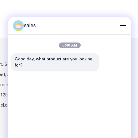
sales
6:40 AM
ส่งจดหมายถึงเรา
Good day, what product are you looking 
ม South Geng,
for?
et, Xinhui
ngmen City
4128
el.com
ส่ง