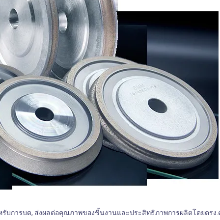
ัญสําหรับการบด, ส่งผลต่อคุณภาพของชิ้นงานและประสิทธิภาพการผลิตโดยตรง