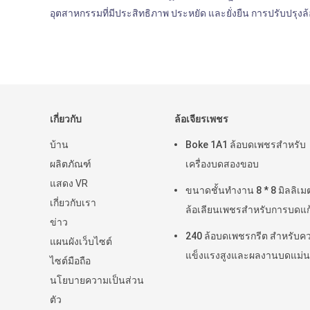
อุตสาหกรรมที่มีประสิทธิภาพ ประหยัด และยั่งยืน การปรับปรุงล้
เกี่ยวกับ
ล้อเจียรเพชร
บ้าน
Boke 1A1 ล้อบดเพชรสําหรับ
ผลิตภัณฑ์
เครื่องบดสองขอบ
แสดง VR
ขนาดชั้นทํางาน 8 * 8 มิลลิเม
เกี่ยวกับเรา
ล้อเลียนเพชรสําหรับการบดแก
ข่าว
240 ล้อบดเพชรกรีต สําหรับค
แผนผังเว็บไซต์
แข็งแรงสูงและผลงานบดแม่น
ไซต์มือถือ
นโยบายความเป็นส่วน
ตัว